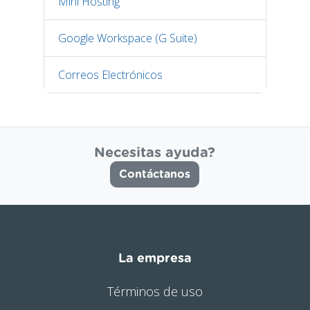
Mini Hosting
Google Workspace (G Suite)
Correos Electrónicos
Necesitas ayuda?
Contáctanos
La empresa
Términos de uso