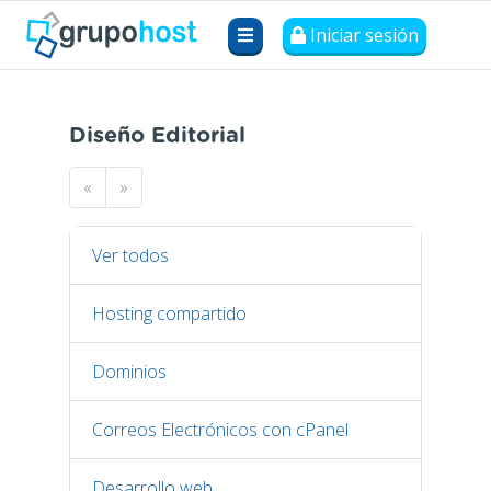
Iniciar sesión
Diseño Editorial
«
»
Ver todos
Hosting compartido
Dominios
Correos Electrónicos con cPanel
Desarrollo web