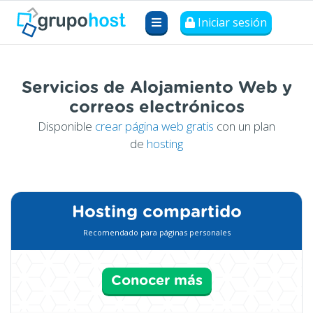
Iniciar sesión
Servicios de Alojamiento Web y
correos electrónicos
Disponible
crear página web gratis
con un plan
de
hosting
Hosting compartido
Recomendado para páginas personales
Conocer más