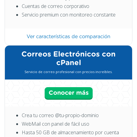
Cuentas de correo corporativo
Servicio premium con monitoreo constante
Ver características de comparación
Correos Electrónicos con
cPanel
Servicio de correo profesional con precios increíbles.
Conocer más
Crea tu correo @tu-propio-dominio
WebMail con panel de fácil uso
Hasta 50 GB de almacenamiento por cuenta