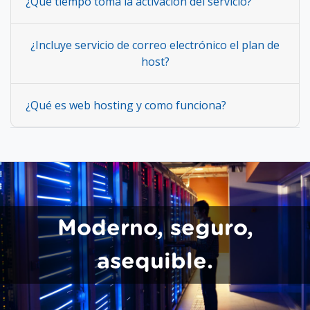
¿Qué tiempo toma la activación del servicio?
¿Incluye servicio de correo electrónico el plan de
host?
¿Qué es web hosting y como funciona?
Moderno, seguro,
asequible.